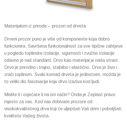
Materijalom iz prirode – prozori od drveta
Drveni prozor puno je više od komponente koja dobro
funkcionira. Savršena funkcionalnost za sve tipične zahtjeve
u pogledu toplinske izolacije, sigurnosti i zvučne izolacije
odavno je naš standard. Drvo kao materijal je naša strast.
Drvo je prirodno i trajno, stabilno i elastično. Drvo je živo i
zrači toplinom. Svaki komad drveta je jedinstven, možda je
to veliki dio fascinacije koju drvo izaziva kod ljudi.
Mislite li i osjećate li na isti način? Onda je Zeplast pravo
mjesto za vas. Kod nas dobivate prozore od
visokokvalitetnog drva koji će uljepšati Vaš dom i poboljšati
kvalitetu Vašeg života.