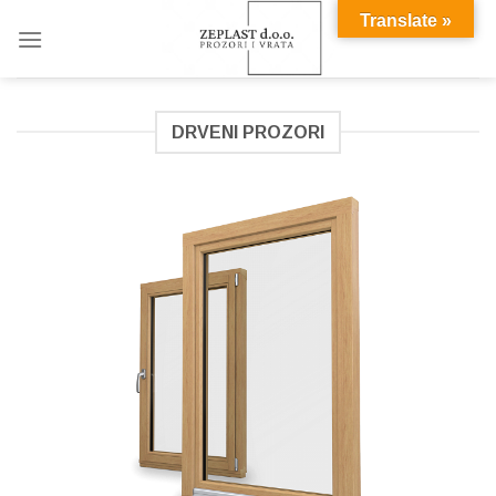
Skip
Translate »
to
content
DRVENI PROZORI