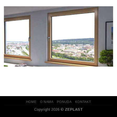
HOME
O NAMA
PONUDA
KONTAKT
Copyright 2026 ©
ZEPLAST